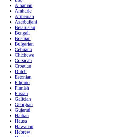
Albanian
Amharic
Armenian
Azerbaijani
Belarusian
Bengali
Bosnian
Bulgarian
Cebuano
Chichewa
Corsican
Croatian
Dutch
Estonian
Filipino
Finnish
Frisian
Galician
Georgian
Gujarati
Haitian
Hausa
Hawaiian
Hebrew