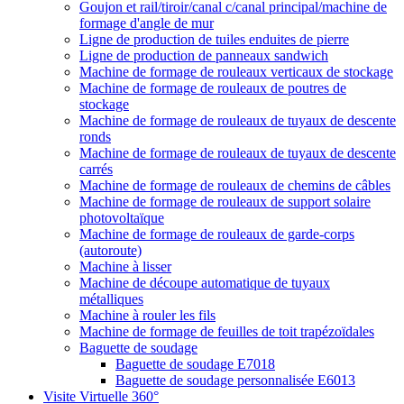
Goujon et rail/tiroir/canal c/canal principal/machine de
formage d'angle de mur
Ligne de production de tuiles enduites de pierre
Ligne de production de panneaux sandwich
Machine de formage de rouleaux verticaux de stockage
Machine de formage de rouleaux de poutres de
stockage
Machine de formage de rouleaux de tuyaux de descente
ronds
Machine de formage de rouleaux de tuyaux de descente
carrés
Machine de formage de rouleaux de chemins de câbles
Machine de formage de rouleaux de support solaire
photovoltaïque
Machine de formage de rouleaux de garde-corps
(autoroute)
Machine à lisser
Machine de découpe automatique de tuyaux
métalliques
Machine à rouler les fils
Machine de formage de feuilles de toit trapézoïdales
Baguette de soudage
Baguette de soudage E7018
Baguette de soudage personnalisée E6013
Visite Virtuelle 360°