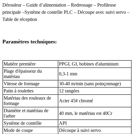
Dérouleur – Guide d’alimentation – Redressage – Profileuse
principale –
Système de contrôle PLC – Découpe avec suivi servo –
Table de réception
Paramètres techniques:
Matière première
PPGI, GI, bobines d'aluminium
Plage d'épaisseur du
0,3-1 mm
matériau
Vitesse de formage
30-40 m/min (sans poinçonnage)
Patin à roulettes
12 rangées
Matériau des rouleaux de
Acier 45# chromé
formage
Diamètre et matériau de
40 mm, le matériau est 40Cr
l'arbre
Système de contrôle
API
Mode de coupe
Découpe à suivi servo