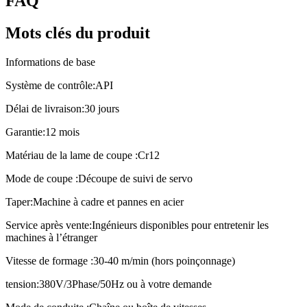
FAQ
Mots clés du produit
Informations de base
Système de contrôle:
API
Délai de livraison:
30 jours
Garantie:
12 mois
Matériau de la lame de coupe :
Cr12
Mode de coupe :
Découpe de suivi de servo
Taper:
Machine à cadre et pannes en acier
Service après vente:
Ingénieurs disponibles pour entretenir les
machines à l’étranger
Vitesse de formage :
30-40 m/min (hors poinçonnage)
tension:
380V/3Phase/50Hz ou à votre demande