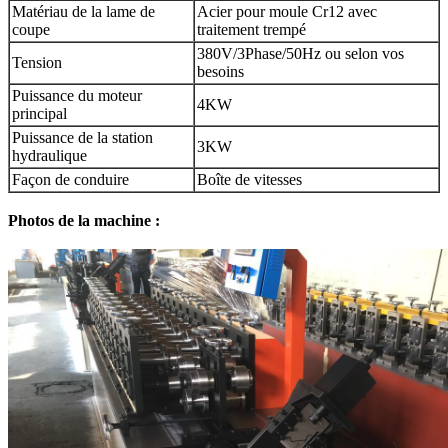
Matériau de la lame de
Acier pour moule Cr12 avec
coupe
traitement trempé
380V/3Phase/50Hz ou selon vos
Tension
besoins
Puissance du moteur
4KW
principal
Puissance de la station
3KW
hydraulique
Façon de conduire
Boîte de vitesses
Photos de la machine :