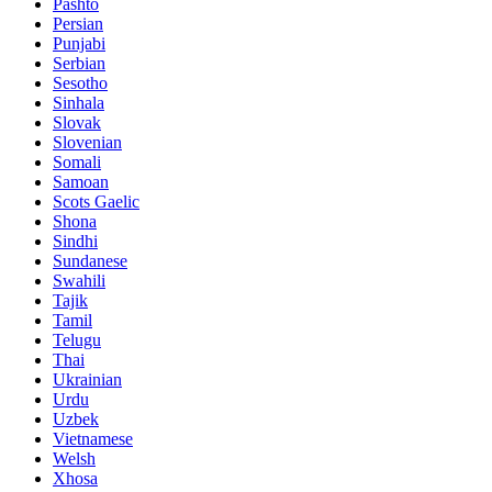
Pashto
Persian
Punjabi
Serbian
Sesotho
Sinhala
Slovak
Slovenian
Somali
Samoan
Scots Gaelic
Shona
Sindhi
Sundanese
Swahili
Tajik
Tamil
Telugu
Thai
Ukrainian
Urdu
Uzbek
Vietnamese
Welsh
Xhosa