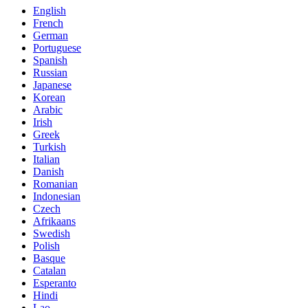
English
French
German
Portuguese
Spanish
Russian
Japanese
Korean
Arabic
Irish
Greek
Turkish
Italian
Danish
Romanian
Indonesian
Czech
Afrikaans
Swedish
Polish
Basque
Catalan
Esperanto
Hindi
Lao