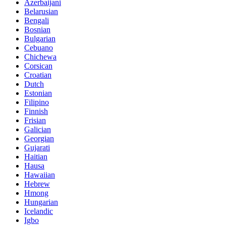
Azerbaijani
Belarusian
Bengali
Bosnian
Bulgarian
Cebuano
Chichewa
Corsican
Croatian
Dutch
Estonian
Filipino
Finnish
Frisian
Galician
Georgian
Gujarati
Haitian
Hausa
Hawaiian
Hebrew
Hmong
Hungarian
Icelandic
Igbo