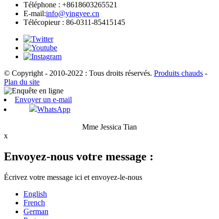
Téléphone : +8618603265521
E-mail:
info@yingyee.cn
Télécopieur : 86-0311-85415145
© Copyright - 2010-2022 : Tous droits réservés.
Produits chauds
-
Plan du site
Envoyer un e-mail
WhatsApp
Mme Jessica Tian
x
Envoyez-nous votre message :
Écrivez votre message ici et envoyez-le-nous
English
French
German