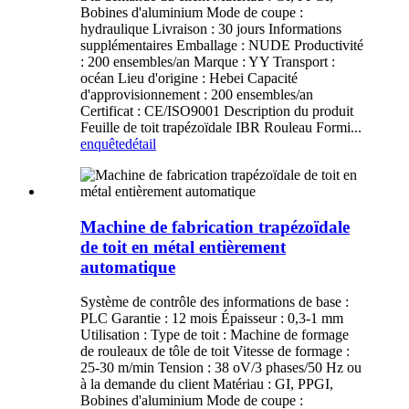
Bobines d'aluminium Mode de coupe :
hydraulique Livraison : 30 jours Informations
supplémentaires Emballage : NUDE Productivité
: 200 ensembles/an Marque : YY Transport :
océan Lieu d'origine : Hebei Capacité
d'approvisionnement : 200 ensembles/an
Certificat : CE/ISO9001 Description du produit
Feuille de toit trapézoïdale IBR Rouleau Formi...
enquête
détail
Machine de fabrication trapézoïdale
de toit en métal entièrement
automatique
Système de contrôle des informations de base :
PLC Garantie : 12 mois Épaisseur : 0,3-1 mm
Utilisation : Type de toit : Machine de formage
de rouleaux de tôle de toit Vitesse de formage :
25-30 m/min Tension : 38 oV/3 phases/50 Hz ou
à la demande du client Matériau : GI, PPGI,
Bobines d'aluminium Mode de coupe :