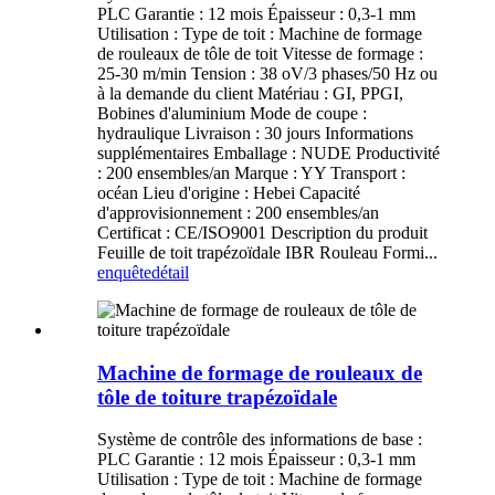
PLC Garantie : 12 mois Épaisseur : 0,3-1 mm
Utilisation : Type de toit : Machine de formage
de rouleaux de tôle de toit Vitesse de formage :
25-30 m/min Tension : 38 oV/3 phases/50 Hz ou
à la demande du client Matériau : GI, PPGI,
Bobines d'aluminium Mode de coupe :
hydraulique Livraison : 30 jours Informations
supplémentaires Emballage : NUDE Productivité
: 200 ensembles/an Marque : YY Transport :
océan Lieu d'origine : Hebei Capacité
d'approvisionnement : 200 ensembles/an
Certificat : CE/ISO9001 Description du produit
Feuille de toit trapézoïdale IBR Rouleau Formi...
enquête
détail
Machine de formage de rouleaux de
tôle de toiture trapézoïdale
Système de contrôle des informations de base :
PLC Garantie : 12 mois Épaisseur : 0,3-1 mm
Utilisation : Type de toit : Machine de formage