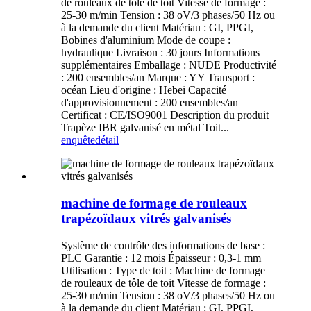
de rouleaux de tôle de toit Vitesse de formage :
25-30 m/min Tension : 38 oV/3 phases/50 Hz ou
à la demande du client Matériau : GI, PPGI,
Bobines d'aluminium Mode de coupe :
hydraulique Livraison : 30 jours Informations
supplémentaires Emballage : NUDE Productivité
: 200 ensembles/an Marque : YY Transport :
océan Lieu d'origine : Hebei Capacité
d'approvisionnement : 200 ensembles/an
Certificat : CE/ISO9001 Description du produit
Trapèze IBR galvanisé en métal Toit...
enquête
détail
machine de formage de rouleaux
trapézoïdaux vitrés galvanisés
Système de contrôle des informations de base :
PLC Garantie : 12 mois Épaisseur : 0,3-1 mm
Utilisation : Type de toit : Machine de formage
de rouleaux de tôle de toit Vitesse de formage :
25-30 m/min Tension : 38 oV/3 phases/50 Hz ou
à la demande du client Matériau : GI, PPGI,