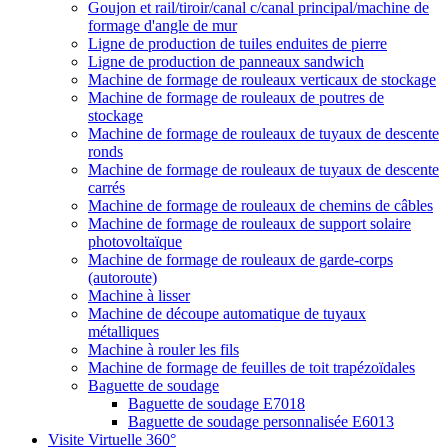
Goujon et rail/tiroir/canal c/canal principal/machine de
formage d'angle de mur
Ligne de production de tuiles enduites de pierre
Ligne de production de panneaux sandwich
Machine de formage de rouleaux verticaux de stockage
Machine de formage de rouleaux de poutres de
stockage
Machine de formage de rouleaux de tuyaux de descente
ronds
Machine de formage de rouleaux de tuyaux de descente
carrés
Machine de formage de rouleaux de chemins de câbles
Machine de formage de rouleaux de support solaire
photovoltaïque
Machine de formage de rouleaux de garde-corps
(autoroute)
Machine à lisser
Machine de découpe automatique de tuyaux
métalliques
Machine à rouler les fils
Machine de formage de feuilles de toit trapézoïdales
Baguette de soudage
Baguette de soudage E7018
Baguette de soudage personnalisée E6013
Visite Virtuelle 360°