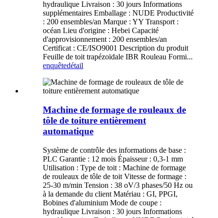
hydraulique Livraison : 30 jours Informations
supplémentaires Emballage : NUDE Productivité
: 200 ensembles/an Marque : YY Transport :
océan Lieu d'origine : Hebei Capacité
d'approvisionnement : 200 ensembles/an
Certificat : CE/ISO9001 Description du produit
Feuille de toit trapézoïdale IBR Rouleau Formi...
enquête
détail
Machine de formage de rouleaux de
tôle de toiture entièrement
automatique
Système de contrôle des informations de base :
PLC Garantie : 12 mois Épaisseur : 0,3-1 mm
Utilisation : Type de toit : Machine de formage
de rouleaux de tôle de toit Vitesse de formage :
25-30 m/min Tension : 38 oV/3 phases/50 Hz ou
à la demande du client Matériau : GI, PPGI,
Bobines d'aluminium Mode de coupe :
hydraulique Livraison : 30 jours Informations