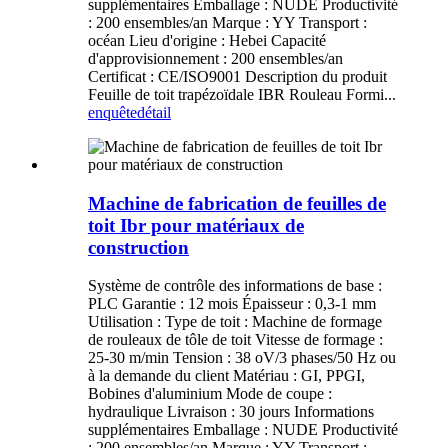
supplémentaires Emballage : NUDE Productivité
: 200 ensembles/an Marque : YY Transport :
océan Lieu d'origine : Hebei Capacité
d'approvisionnement : 200 ensembles/an
Certificat : CE/ISO9001 Description du produit
Feuille de toit trapézoïdale IBR Rouleau Formi...
enquête
détail
Machine de fabrication de feuilles de
toit Ibr pour matériaux de
construction
Système de contrôle des informations de base :
PLC Garantie : 12 mois Épaisseur : 0,3-1 mm
Utilisation : Type de toit : Machine de formage
de rouleaux de tôle de toit Vitesse de formage :
25-30 m/min Tension : 38 oV/3 phases/50 Hz ou
à la demande du client Matériau : GI, PPGI,
Bobines d'aluminium Mode de coupe :
hydraulique Livraison : 30 jours Informations
supplémentaires Emballage : NUDE Productivité
: 200 ensembles/an Marque : YY Transport :