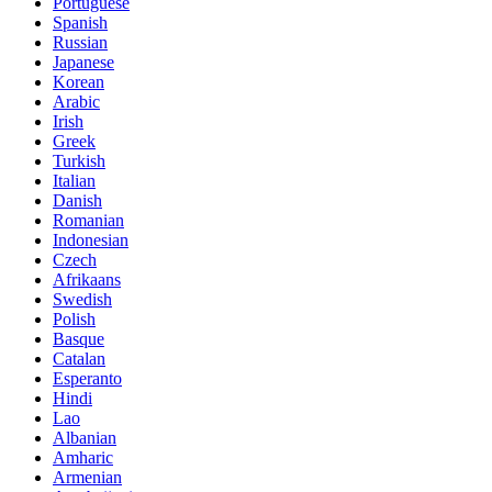
Portuguese
Spanish
Russian
Japanese
Korean
Arabic
Irish
Greek
Turkish
Italian
Danish
Romanian
Indonesian
Czech
Afrikaans
Swedish
Polish
Basque
Catalan
Esperanto
Hindi
Lao
Albanian
Amharic
Armenian