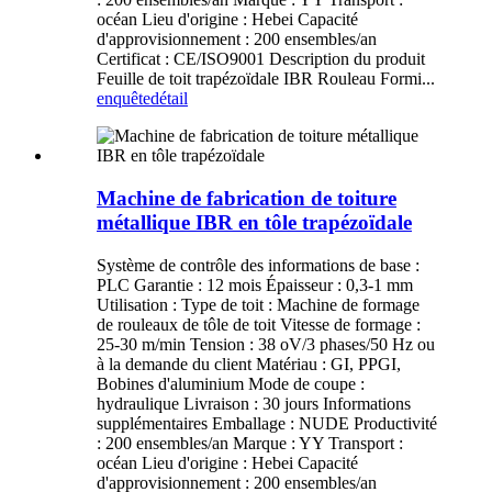
océan Lieu d'origine : Hebei Capacité
d'approvisionnement : 200 ensembles/an
Certificat : CE/ISO9001 Description du produit
Feuille de toit trapézoïdale IBR Rouleau Formi...
enquête
détail
Machine de fabrication de toiture
métallique IBR en tôle trapézoïdale
Système de contrôle des informations de base :
PLC Garantie : 12 mois Épaisseur : 0,3-1 mm
Utilisation : Type de toit : Machine de formage
de rouleaux de tôle de toit Vitesse de formage :
25-30 m/min Tension : 38 oV/3 phases/50 Hz ou
à la demande du client Matériau : GI, PPGI,
Bobines d'aluminium Mode de coupe :
hydraulique Livraison : 30 jours Informations
supplémentaires Emballage : NUDE Productivité
: 200 ensembles/an Marque : YY Transport :
océan Lieu d'origine : Hebei Capacité
d'approvisionnement : 200 ensembles/an