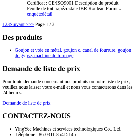
Certificat : CE/ISO9001 Description du produit
Feuille de toit trapézoïdale IBR Rouleau Formi...
enquête
détail
1
2
3
Suivant >
>>
Page 1 / 3
Des produits
Goujon et voie en métal, goujon c, canal de fourrure, goujon
de gypse, machine de formage
Demande de liste de prix
Pour toute demande concernant nos produits ou notre liste de prix,
veuillez nous laisser votre e-mail et nous vous contacterons dans les
24 heures.
Demande de liste de prix
CONTACTEZ-NOUS
YingYee Machines et services technologiques Co., Ltd.
Téléphone : 86-0311-85415145