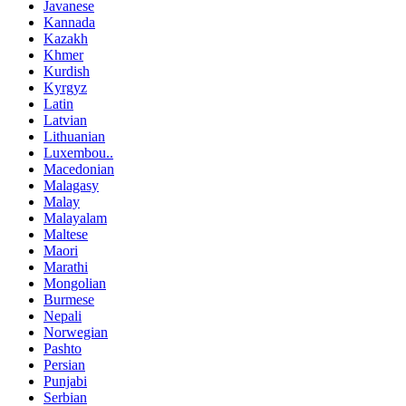
Javanese
Kannada
Kazakh
Khmer
Kurdish
Kyrgyz
Latin
Latvian
Lithuanian
Luxembou..
Macedonian
Malagasy
Malay
Malayalam
Maltese
Maori
Marathi
Mongolian
Burmese
Nepali
Norwegian
Pashto
Persian
Punjabi
Serbian