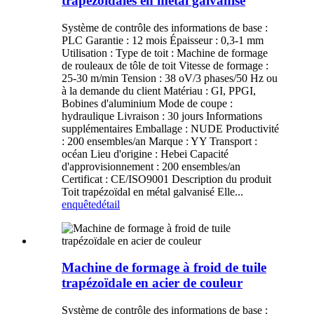
trapézoïdales en métal galvanisé
Système de contrôle des informations de base :
PLC Garantie : 12 mois Épaisseur : 0,3-1 mm
Utilisation : Type de toit : Machine de formage
de rouleaux de tôle de toit Vitesse de formage :
25-30 m/min Tension : 38 oV/3 phases/50 Hz ou
à la demande du client Matériau : GI, PPGI,
Bobines d'aluminium Mode de coupe :
hydraulique Livraison : 30 jours Informations
supplémentaires Emballage : NUDE Productivité
: 200 ensembles/an Marque : YY Transport :
océan Lieu d'origine : Hebei Capacité
d'approvisionnement : 200 ensembles/an
Certificat : CE/ISO9001 Description du produit
Toit trapézoïdal en métal galvanisé Elle...
enquête
détail
Machine de formage à froid de tuile
trapézoïdale en acier de couleur
Système de contrôle des informations de base :