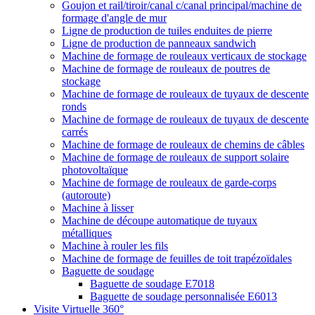
Goujon et rail/tiroir/canal c/canal principal/machine de
formage d'angle de mur
Ligne de production de tuiles enduites de pierre
Ligne de production de panneaux sandwich
Machine de formage de rouleaux verticaux de stockage
Machine de formage de rouleaux de poutres de
stockage
Machine de formage de rouleaux de tuyaux de descente
ronds
Machine de formage de rouleaux de tuyaux de descente
carrés
Machine de formage de rouleaux de chemins de câbles
Machine de formage de rouleaux de support solaire
photovoltaïque
Machine de formage de rouleaux de garde-corps
(autoroute)
Machine à lisser
Machine de découpe automatique de tuyaux
métalliques
Machine à rouler les fils
Machine de formage de feuilles de toit trapézoïdales
Baguette de soudage
Baguette de soudage E7018
Baguette de soudage personnalisée E6013
Visite Virtuelle 360°